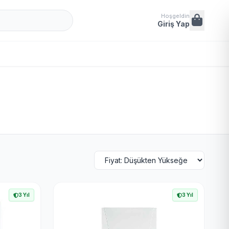
Hoşgeldin
Giriş Yap
3 Yıl
3 Yıl