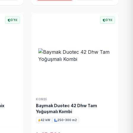
3 Yıl
3 Yıl
KOMBI
ix
Baymak Duotec 42 Dhw Tam
Yoğuşmalı Kombi
42 kW
250-300 m2