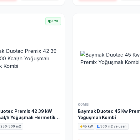
3 Yıl
KOMBI
uotec Premix 42 39 kW
Baymak Duotec 45 Kw Prem
al/h Yoğuşmalı Hermetik
Yoğuşmalı Kombi
250-300 m2
45 kW
300 m2 ve üzeri